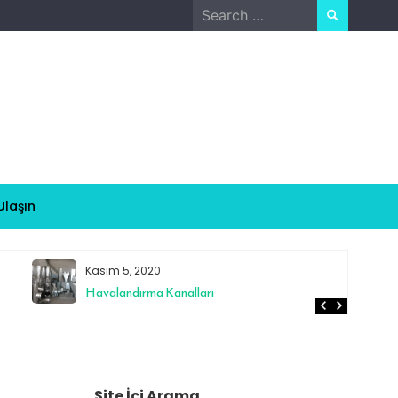
Search
for:
Ulaşın
Kasım 5, 2020
Havalandırma Kanalları
Site İçi Arama