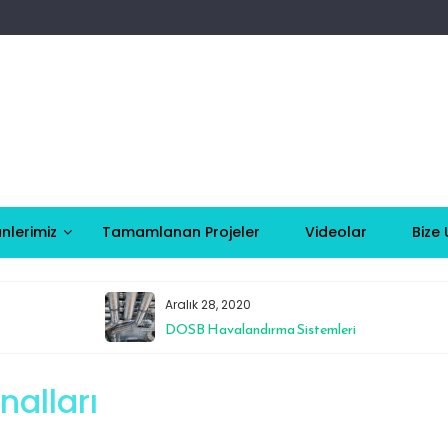
nlerimiz
Tamamlanan Projeler
Videolar
Bize 
Aralık 28, 2020
DOSB Havalandırma Sistemleri
nalları