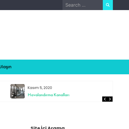
Search
for:
Ulaşın
Kasım 5, 2020
Havalandırma Kanalları
Site İçi Arama