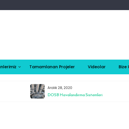
nlerimiz
Tamamlanan Projeler
Videolar
Bize 
Aralık 28, 2020
DOSB Havalandırma Sistemleri