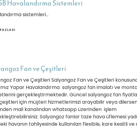
B Havalandırma Sistemleri
landırma sistemleri…
FAZLASI
angoz Fan ve Çeşitleri
ngoz Fan ve Çeşitleri Salyangoz Fan ve Çeşitleri konusun
amız Yapar Havalandırma salyangoz fan imalatı ve monta
tlerini gerçekleştirmektedir. Güncel salyangoz fan fiyatla
çeşitleri için müşteri hizmetlerimizi arayabilir veya dilersen
mden mail kanalından whatsapp üzerinden işlem
kleştirebilirsiniz. Salyangoz fanlar taze hava üflemesi ya
deki havanın tahliyesinde kullanılan flexible, kare kesitli ve